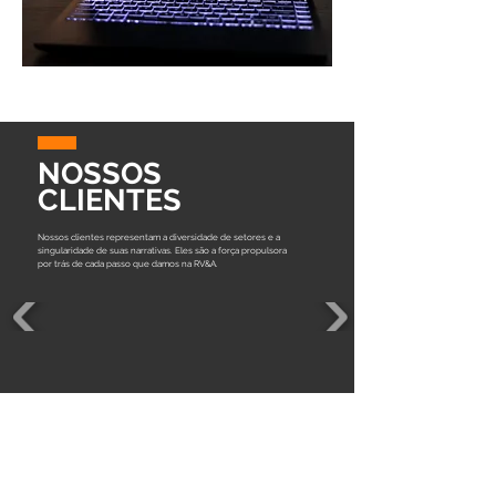
NOSSOS
CLIENTES
Nossos clientes representam a diversidade de setores e a
singularidade de suas narrativas. Eles são a força propulsora
por trás de cada passo que damos na RV&A.
VAMOS